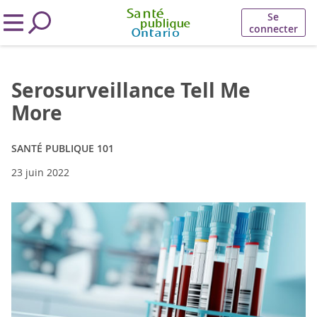
Se
connecter
Serosurveillance Tell Me
More
SANTÉ PUBLIQUE 101
23 juin 2022