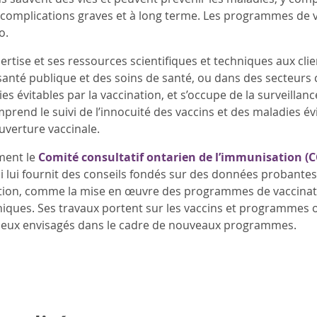
s complications graves et à long terme. Les programmes de v
o.
ertise et ses ressources scientifiques et techniques aux cli
santé publique et des soins de santé, ou dans des secteurs
ies évitables par la vaccination, et s’occupe de la surveill
prend le suivi de l’innocuité des vaccins et des maladies évi
ouverture vaccinale.
ment le
Comité consultatif ontarien de l’immunisation (C
ui lui fournit des conseils fondés sur des données probantes
tion, comme la mise en œuvre des programmes de vaccinatio
liniques. Ses travaux portent sur les vaccins et programmes 
t ceux envisagés dans le cadre de nouveaux programmes.