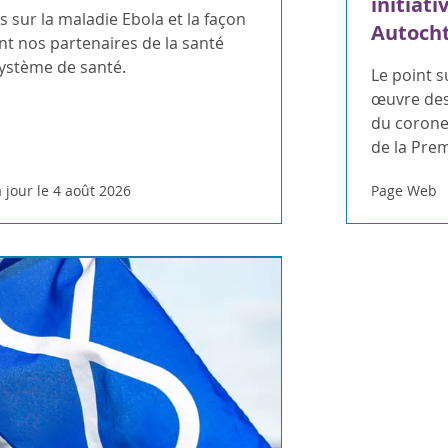
initiati
 sur la maladie Ebola et la façon
Autoch
t nos partenaires de la santé
système de santé.
Le point s
œuvre des
du coroner
de la Pre
 jour le 4 août 2026
Page Web