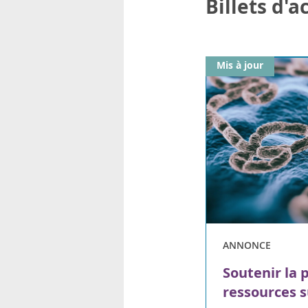
Billets d'
Mis à jour
ANNONCE
Soutenir la 
ressources s