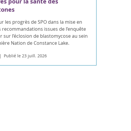
ves pour la santé des
tones
ur les progrès de SPO dans la mise en
 recommandations issues de l’enquête
 sur l’éclosion de blastomycose au sein
mière Nation de Constance Lake.
Publié le 23 juill. 2026