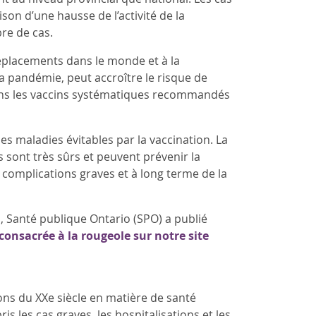
on d’une hausse de l’activité de la
re de cas.
déplacements dans le monde et à la
a pandémie, peut accroître le risque de
 dans les vaccins systématiques recommandés
es maladies évitables par la vaccination. La
 sont très sûrs et peuvent prévenir la
es complications graves et à long terme de la
 Santé publique Ontario (SPO) a publié
consacrée à la rougeole sur notre site
ns du XXe siècle en matière de santé
s les cas graves, les hospitalisations et les