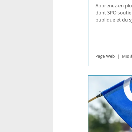
Apprenez-en plus
dont SPO soutien
publique et du 
Page Web
Mis à