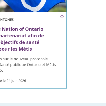
CHTONES
 Nation of Ontario
 partenariat afin de
objectifs de santé
 pour les Métis
s sur le nouveau protocole
Santé publique Ontario et Métis
o.
é le 24 juin 2026