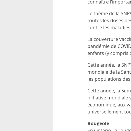
connaître l’importa
rsonnels
Le thème de la SNPV 
toutes les doses de
contre les maladies 
La couverture vacci
pandémie de COVID-
enfants (y compris 
Cette année, la SNPV
mondiale de la Sant
les populations des 
Cette année, la Sem
initiative mondiale 
économique, aux va
universellement tout
Rougeole
En Ontario, la rouge