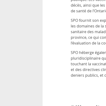
décès, ainsi que le
de santé de l’Ontari
SPO fournit son exp
les domaines de la 
sanitaire des malad
province, ce qui com
l’évaluation de la c
SPO héberge égale
pluridisciplinaire q
touchant la vaccina
et des directives c
deniers publics, e