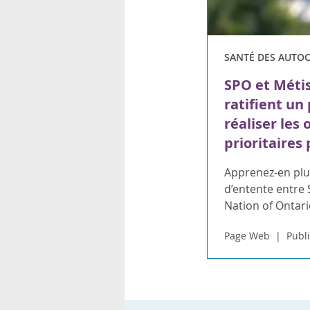
SANTÉ DES AUTO
SPO et Métis
ratifient un
réaliser les 
prioritaires
Apprenez-en plu
d’entente entre 
Nation of Ontari
Page Web
Publi