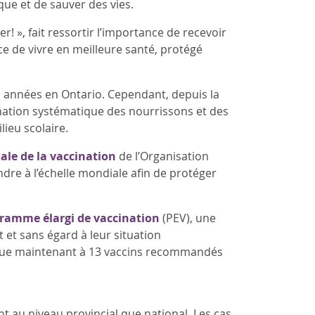
que et de sauver des vies.
! », fait ressortir l’importance de recevoir
e de vivre en meilleure santé, protégé
 années en Ontario. Cependant, depuis la
ation systématique des nourrissons et des
ieu scolaire.
le de la vaccination
de l’Organisation
ndre à l’échelle mondiale afin de protéger
ramme élargi de vaccination
(PEV), une
t et sans égard à leur situation
ique maintenant à 13 vaccins recommandés
nt au niveau provincial que national. Les cas