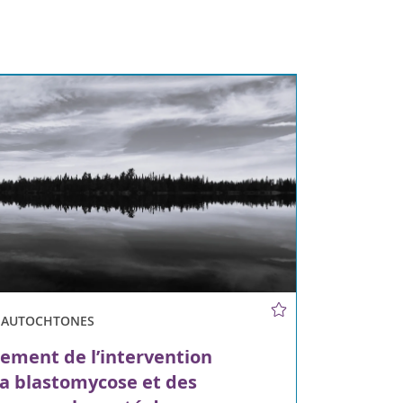
S AUTOCHTONES
ement de l’intervention
la blastomycose et des