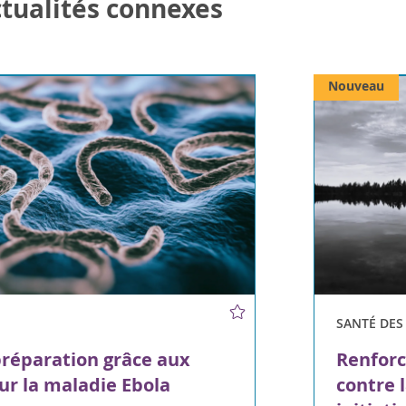
actualités connexes
Nouveau
SANTÉ DE
préparation grâce aux
Renforc
ur la maladie Ebola
contre 