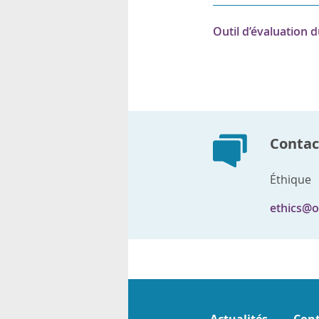
Outil d’évaluation 
Contact
Éthique
ethics@o