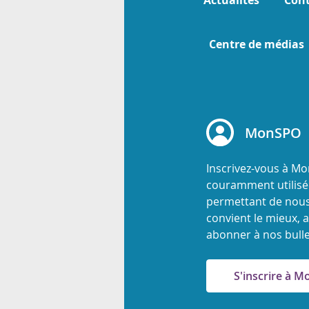
Actualités
Cont
Centre de médias
MonSPO
Inscrivez-vous à M
couramment utilisée
permettant de nous
convient le mieux, a
abonner à nos bulle
S'inscrire à 