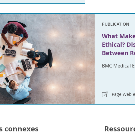
PUBLICATION
What Makes
Ethical? D
Between Re
BMC Medical E
Page Web e
s connexes
Ressour