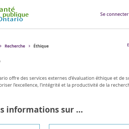
Se connecter
E
Recherche
Éthique
e
rio offre des services externes d’évaluation éthique et de 
oriser l’excellence, l’intégrité et la productivité de la reche
s informations sur ...