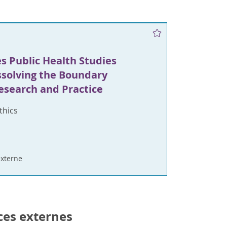
 Public Health Studies
issolving the Boundary
search and Practice
thics
xterne
ces externes