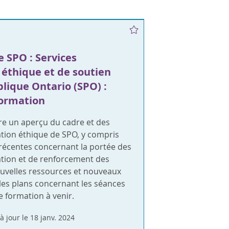
 SPO : Services
 éthique et de soutien
lique Ontario (SPO) :
formation
re un aperçu du cadre et des
ation éthique de SPO, y compris
 récentes concernant la portée des
ation et de renforcement des
ouvelles ressources et nouveaux
e les plans concernant les séances
e formation à venir.
à jour le 18 janv. 2024