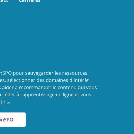
act
Carrières
onSPO pour sauvegarder les ressources
s, sélectionner des domaines d'intérêt
 aider à recommander le contenu qui vous
ccéder à l'apprentissage en ligne et vous
tins.
MonSPO