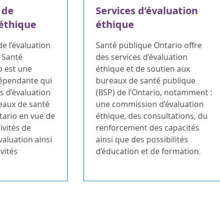
 de
Services d’évaluation
 éthique
éthique
e l’évaluation
Santé publique Ontario offre
 Santé
des services d’évaluation
o est une
éthique et de soutien aux
épendante qui
bureaux de santé publique
s d’évaluation
(BSP) de l’Ontario, notamment :
eaux de santé
une commission d’évaluation
tario en vue de
éthique, des consultations, du
ivités de
renforcement des capacités
valuation ainsi
ainsi que des possibilités
vités
d’éducation et de formation.
e