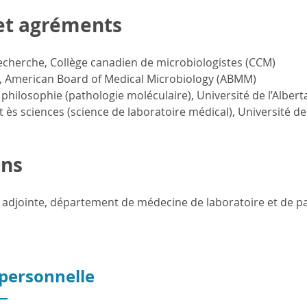
et agréments
echerche, Collège canadien de microbiologistes (CCM)
n, American Board of Medical Microbiology (ABMM)
philosophie (pathologie moléculaire), Université de l’Albert
 ès sciences (science de laboratoire médical), Université de 
ns
 adjointe, département de médecine de laboratoire et de pa
 personnelle