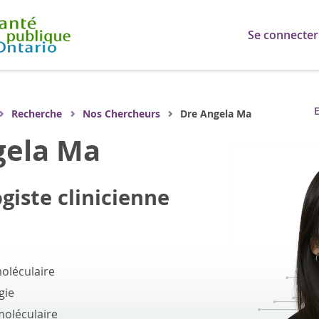
Se connecter
E
Recherche
Nos Chercheurs
Dre Angela Ma
gela Ma
giste clinicienne
oléculaire
gie
moléculaire