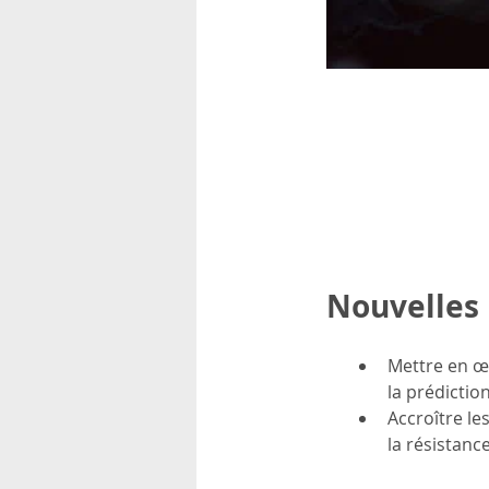
rsonnels
Nouvelles 
Mettre en œ
la prédictio
Accroître l
la résistan