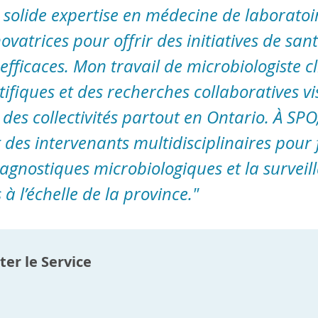
 solide expertise en médecine de laboratoir
ovatrices pour offrir des initiatives de san
fficaces. Mon travail de microbiologiste c
ifiques et des recherches collaboratives vi
 des collectivités partout en Ontario. À SPO,
 des intervenants multidisciplinaires pour 
diagnostiques microbiologiques et la survei
 à l’échelle de la province."
er le Service