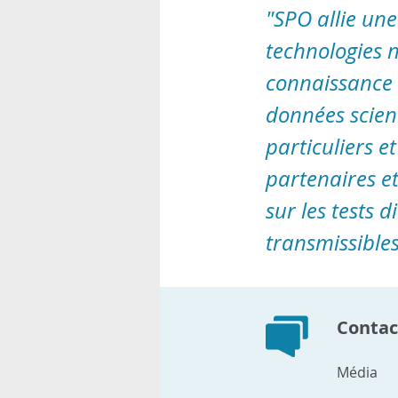
"SPO allie une
technologies n
connaissance e
données scient
particuliers et
partenaires et
sur les tests 
transmissibles
Contact
Média