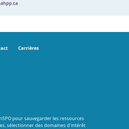
ahpp.ca
act
Carrières
onSPO pour sauvegarder les ressources
s, sélectionner des domaines d'intérêt