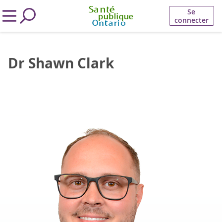
Se
connecter
Dr Shawn Clark