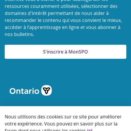
ressources couramment utilisées, sélectionner des
domaines d'intérêt permettant de nous aider à
recommander le contenu qui vous convient le mieux,
accéder à l'apprentissage en ligne et vous abonner à
nos bulletins.
S'inscrire à MonSPO
Nous utilisons des cookies sur ce site pour améliorer
votre expérience. Vous pouvez en savoir plus sur la
© 2026 Agence ontarienne de protection et de promotion de
façon dont nous utilisons les cookies
ici
.