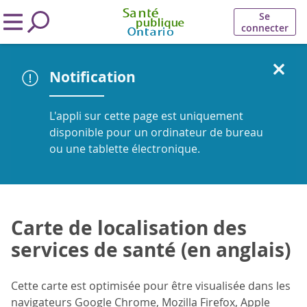
Se
connecter
Notification
L'appli sur cette page est uniquement
disponible pour un ordinateur de bureau
ou une tablette électronique.
Carte de localisation des
services de santé (en anglais)
Cette carte est optimisée pour être visualisée dans les
navigateurs Google Chrome, Mozilla Firefox, Apple