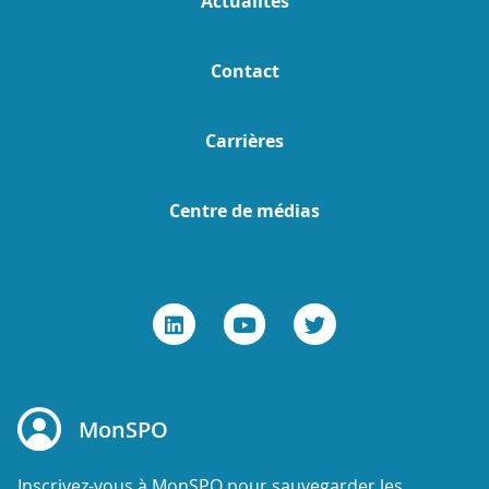
Actualités
Contact
Carrières
Centre de médias
MonSPO
Inscrivez-vous à MonSPO pour sauvegarder les