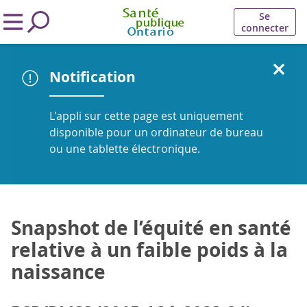
Se
connecter
Notification
L'appli sur cette page est uniquement
disponible pour un ordinateur de bureau
ou une tablette électronique.
Snapshot de l’équité en santé
relative à un faible poids à la
naissance