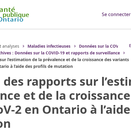
Se connecter
E
t analyses
Maladies infectieuses
Données sur la COVID-19
hives : Données sur la COVID-19 et rapports de surveillance
ur l’estimation de la prévalence et de la croissance des variants
rio à l’aide des profils de mutation
 des rapports sur l’est
nce et de la croissance
V-2 en Ontario à l’aide
on