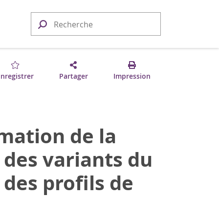
nregistrer
Partager
Impression
imation de la
 des variants du
 des profils de