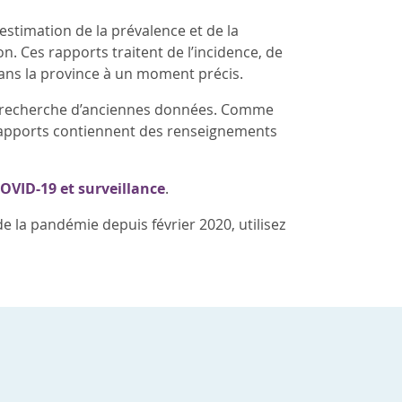
estimation de la prévalence et de la
n. Ces rapports traitent de l’incidence, de
 dans la province à un moment précis.
de recherche d’anciennes données. Comme
es rapports contiennent des renseignements
OVID-19 et surveillance
.
 la pandémie depuis février 2020, utilisez