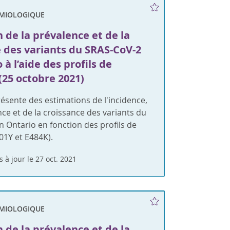
ÉMIOLOGIQUE
 de la prévalence et de la
e des variants du SRAS-CoV-2
 à l’aide des profils de
(25 octobre 2021)
ésente des estimations de l'incidence,
nce et de la croissance des variants du
 Ontario en fonction des profils de
01Y et E484K).
s à jour le 27 oct. 2021
ÉMIOLOGIQUE
 de la prévalence et de la