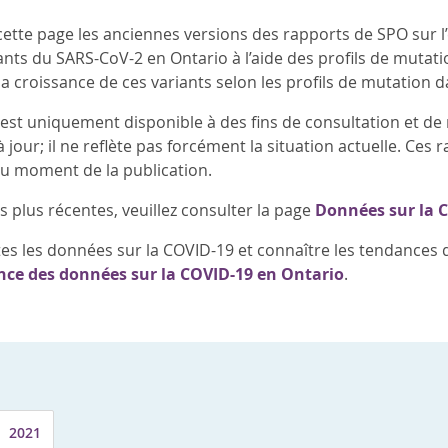
cette page les anciennes versions des rapports de SPO sur l’
nts du SARS-CoV-2 en Ontario à l’aide des profils de mutatio
 la croissance de ces variants selon les profils de mutation
 est uniquement disponible à des fins de consultation et 
à jour; il ne reflète pas forcément la situation actuelle. C
u moment de la publication.
s plus récentes, veuillez consulter la page
Données sur la C
es les données sur la COVID-19 et connaître les tendances de
lance des données sur la COVID-19 en Ontario
.
2021