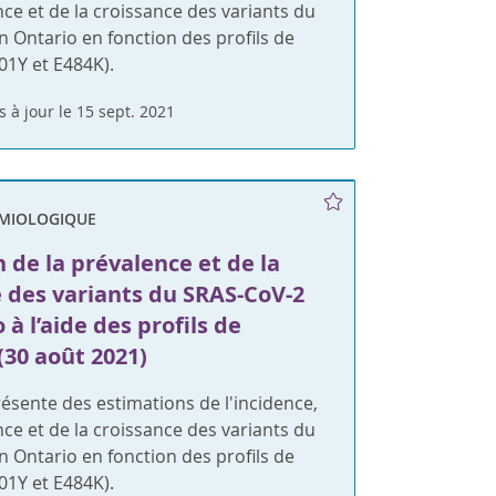
nce et de la croissance des variants du
 Ontario en fonction des profils de
01Y et E484K).
s à jour le 15 sept. 2021
ÉMIOLOGIQUE
 de la prévalence et de la
e des variants du SRAS-CoV-2
 à l’aide des profils de
(30 août 2021)
ésente des estimations de l'incidence,
nce et de la croissance des variants du
 Ontario en fonction des profils de
01Y et E484K).