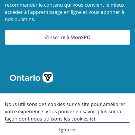
recommander le contenu qui vous convient le mieux,
accéder à l'apprentissage en ligne et vous abonner à
nos bulletins.
S'inscrire à MonSPO
Nous utilisons des cookies sur ce site pour améliorer
votre expérience. Vous pouvez en savoir plus sur la
© 2026 Agence ontarienne de protection et de promotion de
façon dont nous utilisons les cookies
ici
.
la santé
Ignorer
Accessibilité
Confidentialité
Conditions