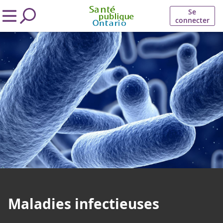
Se
connecter
Maladies infectieuses