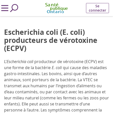
Se
connecter
Escherichia coli (E. coli)
producteurs de vérotoxine
(ECPV)
L’
Escherichia coli
producteur de vérotoxine (ECPV) est
une forme de la bactérie
E. coli
qui cause des maladies
gastro-intestinales. Les bovins, ainsi que d’autres
animaux, sont porteurs de la bactérie. La VTEC se
transmet aux humains par l’ingestion d’aliments ou
d’eau contaminés, ou par contact avec les animaux et
leur milieu naturel (comme les fermes ou les zoos pour
enfants). Elle peut aussi se transmettre d’une
personne à l’autre. Les symptômes comprennent la