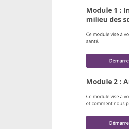
Module 1 : I
milieu des s
Ce module vise à vo
santé.
Démarre
Module 2 : A
Ce module vise à v
et comment nous po
Démarre