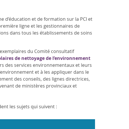
e d’éducation et de formation sur la PCI et
première ligne et les gestionnaires de
ions dans tous les établissements de soins
 exemplaires du Comité consultatif
laires de nettoyage de l’environnement
eurs des services environnementaux et leurs
’environnement et à les appliquer dans le
ement des conseils, des lignes directrices,
enant de ministères provinciaux et
nt les sujets qui suivent :