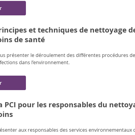
r
rincipes et techniques de nettoyage d
oins de santé
us présenter le déroulement des différentes procédures de
nfections dans l’environnement.
r
a PCI pour les responsables du netto
oins
ésenter aux responsables des services environnementaux du