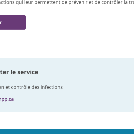
nctions qui leur permettent de prévenir et de contrôler la t
r
er le service
n et contrôle des infections
hpp.ca