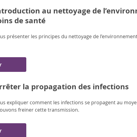
ntroduction au nettoyage de l’environ
oins de santé
us présenter les principes du nettoyage de l’environnement e
r
rrêter la propagation des infections
ous expliquer comment les infections se propagent au moye
uvons freiner cette transmission.
r