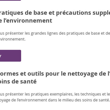
ratiques de base et précautions supp
e l’environnement
us présenter les grandes lignes des pratiques de base et 
environnement.
r
ormes et outils pour le nettoyage de 
oins de santé
s présenter les pratiques exemplaires, les techniques et les
yage de l’environnement dans le milieu des soins de santé.