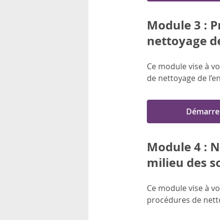
Module 3 : P
nettoyage d
Ce module vise à vo
de nettoyage de l’
Démarre
Module 4 : N
milieu des s
Ce module vise à vou
procédures de netto