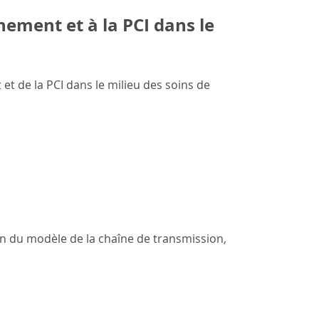
nement et à la PCI dans le
t de la PCI dans le milieu des soins de
n du modèle de la chaîne de transmission,