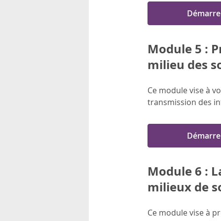
Démarre
Module 5 : P
milieu des s
Ce module vise à vo
transmission des i
Démarre
Module 6 : L
milieux de s
Ce module vise à pr