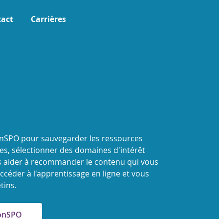
act
Carrières
onSPO pour sauvegarder les ressources
s, sélectionner des domaines d'intérêt
 aider à recommander le contenu qui vous
ccéder à l'apprentissage en ligne et vous
tins.
MonSPO