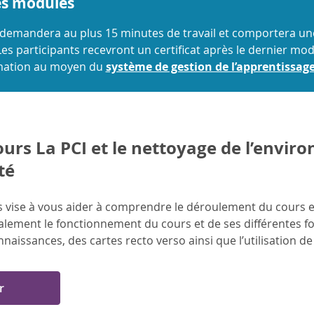
es modules
mandera au plus 15 minutes de travail et comportera une s
es participants recevront un certificat après le dernier mo
mation au moyen du
système de gestion de l’apprentissag
urs La PCI et le nettoyage de l’envir
té
 vise à vous aider à comprendre le déroulement du cours et 
lement le fonctionnement du cours et de ses différentes fon
nnaissances, des cartes recto verso ainsi que l’utilisation d
r