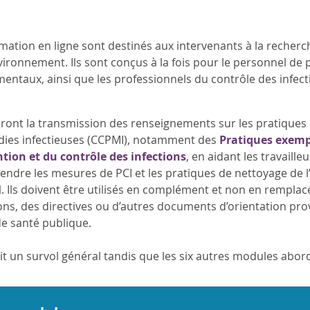
ation en ligne sont destinés aux intervenants à la recherch
vironnement. Ils sont conçus à la fois pour le personnel de 
entaux, ainsi que les professionnels du contrôle des infect
eront la transmission des renseignements sur les pratiques
adies infectieuses (CCPMI), notamment des
Pratiques exemp
ntion et du contrôle des infections
, en aidant les travaill
ndre les mesures de PCI et les pratiques de nettoyage de l
l. Ils doivent être utilisés en complément et non en remplac
, des directives ou d’autres documents d’orientation prov
de santé publique.
t un survol général tandis que les six autres modules aborde