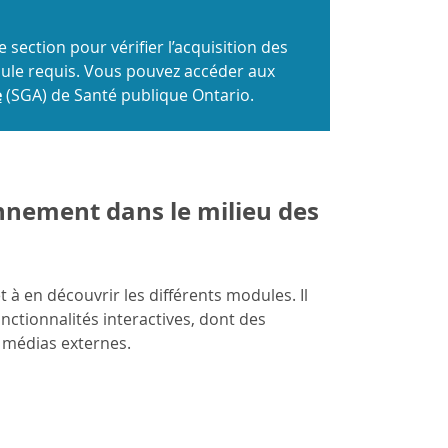
ection pour vérifier l’acquisition des
dule requis. Vous pouvez accéder aux
e
(SGA) de Santé publique Ontario.
onnement dans le milieu des
à en découvrir les différents modules. Il
ctionnalités interactives, dont des
e médias externes.