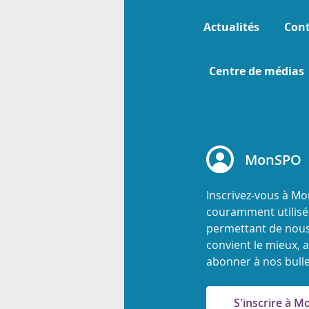
Actualités
Cont
Centre de médias
MonSPO
Inscrivez-vous à M
couramment utilisée
permettant de nous
convient le mieux, a
abonner à nos bulle
S'inscrire à 