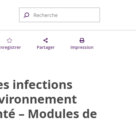
nregistrer
Partager
Impression
es infections
environnement
anté – Modules de