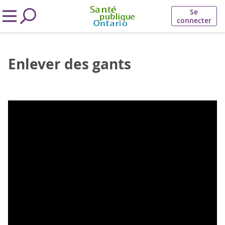
Se
connecter
Enlever des gants