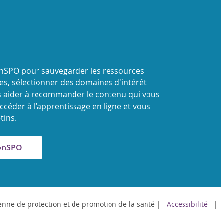
onSPO pour sauvegarder les ressources
s, sélectionner des domaines d'intérêt
 aider à recommander le contenu qui vous
ccéder à l'apprentissage en ligne et vous
tins.
MonSPO
nne de protection et de promotion de la santé
Accessibilité