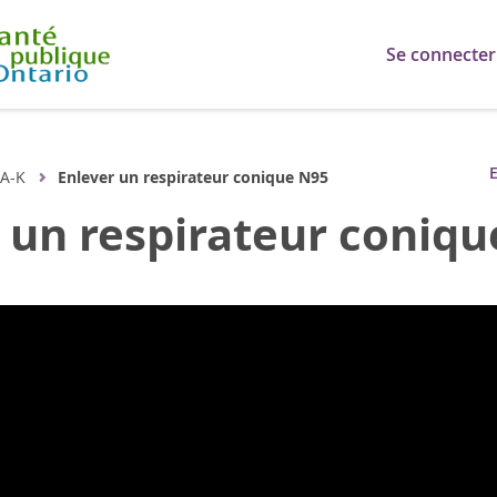
Se connecter
E
A-K
Enlever un respirateur conique N95
 un respirateur coniq