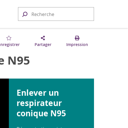
nregistrer
Partager
Impression
ue N95
Enlever un
respirateur
conique N95