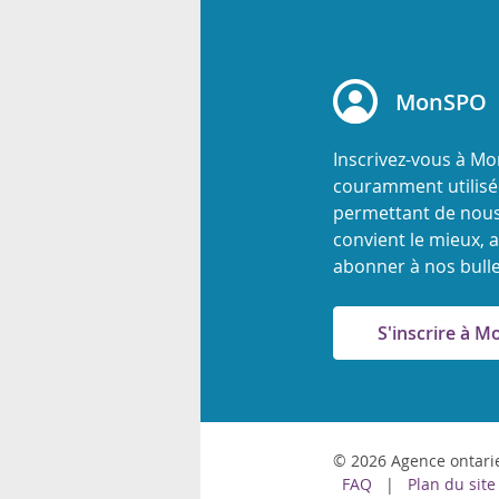
rsonnels
MonSPO
Inscrivez-vous à M
couramment utilisée
permettant de nous
convient le mieux, a
abonner à nos bulle
S'inscrire à 
© 2026 Agence ontarie
FAQ
Plan du site