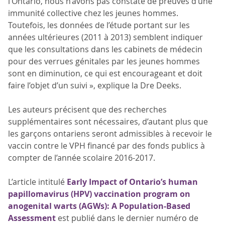
l’Ontario, nous n’avons pas constaté de preuves d’une
immunité collective chez les jeunes hommes.
Toutefois, les données de l’étude portant sur les
années ultérieures (2011 à 2013) semblent indiquer
que les consultations dans les cabinets de médecin
pour des verrues génitales par les jeunes hommes
sont en diminution, ce qui est encourageant et doit
faire l’objet d’un suivi », explique la Dre Deeks.
Les auteurs précisent que des recherches
supplémentaires sont nécessaires, d’autant plus que
les garçons ontariens seront admissibles à recevoir le
vaccin contre le VPH financé par des fonds publics à
compter de l’année scolaire 2016-2017.
L’article intitulé
Early Impact of Ontario’s human
papillomavirus (HPV) vaccination program on
anogenital warts (AGWs): A Population-Based
Assessment
est publié dans le dernier numéro de