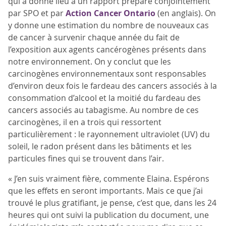
qui a donné lieu à un rapport préparé conjointement
par SPO et par
Action Cancer Ontario
(en anglais). On
y donne une estimation du nombre de nouveaux cas
de cancer à survenir chaque année du fait de
l’exposition aux agents cancérogènes présents dans
notre environnement. On y conclut que les
carcinogènes environnementaux sont responsables
d’environ deux fois le fardeau des cancers associés à la
consommation d’alcool et la moitié du fardeau des
cancers associés au tabagisme. Au nombre de ces
carcinogènes, il en a trois qui ressortent
particulièrement : le rayonnement ultraviolet (UV) du
soleil, le radon présent dans les bâtiments et les
particules fines qui se trouvent dans l’air.
« J’en suis vraiment fière, commente Elaina. Espérons
que les effets en seront importants. Mais ce que j’ai
trouvé le plus gratifiant, je pense, c’est que, dans les 24
heures qui ont suivi la publication du document, une