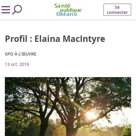
Se
connecter
Profil : Elaina MacIntyre
SPO À L’ŒUVRE
13 oct. 2016