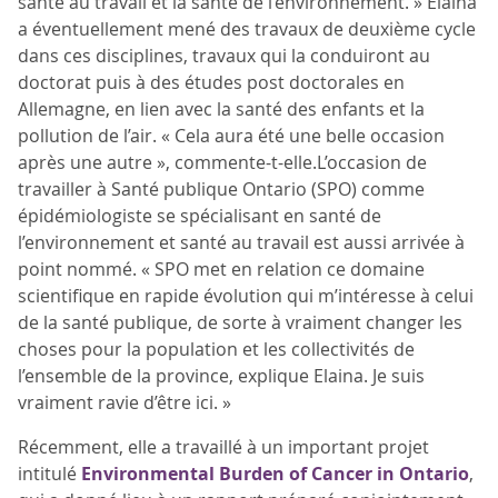
santé au travail et la santé de l’environnement. » Elaina
a éventuellement mené des travaux de deuxième cycle
dans ces disciplines, travaux qui la conduiront au
doctorat puis à des études post doctorales en
Allemagne, en lien avec la santé des enfants et la
pollution de l’air. « Cela aura été une belle occasion
après une autre », commente-t-elle.L’occasion de
travailler à Santé publique Ontario (SPO) comme
épidémiologiste se spécialisant en santé de
l’environnement et santé au travail est aussi arrivée à
point nommé. « SPO met en relation ce domaine
scientifique en rapide évolution qui m’intéresse à celui
de la santé publique, de sorte à vraiment changer les
choses pour la population et les collectivités de
l’ensemble de la province, explique Elaina. Je suis
vraiment ravie d’être ici. »
Récemment, elle a travaillé à un important projet
intitulé
Environmental Burden of Cancer in Ontario
,