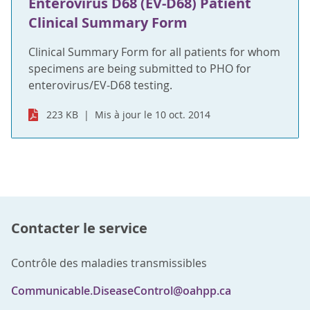
Enterovirus D68 (EV-D68) Patient
Clinical Summary Form
Clinical Summary Form for all patients for whom
specimens are being submitted to PHO for
enterovirus/EV-D68 testing.
223 KB
Mis à jour le 10 oct. 2014
Contacter le service
Contrôle des maladies transmissibles
Communicable.DiseaseControl@oahpp.ca