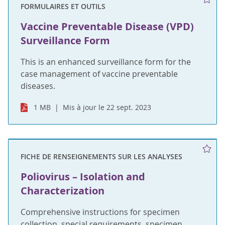
FORMULAIRES ET OUTILS
Vaccine Preventable Disease (VPD)
Surveillance Form
This is an enhanced surveillance form for the
case management of vaccine preventable
diseases.
1 MB
Mis à jour le 22 sept. 2023
FICHE DE RENSEIGNEMENTS SUR LES ANALYSES
Poliovirus – Isolation and
Characterization
Comprehensive instructions for specimen
collection, special requirements, specimen