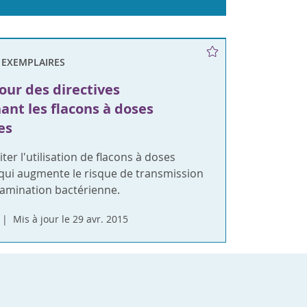
 EXEMPLAIRES
jour des directives
ant les flacons à doses
es
iter l'utilisation de flacons à doses
 qui augmente le risque de transmission
tamination bactérienne.
Mis à jour le 29 avr. 2015