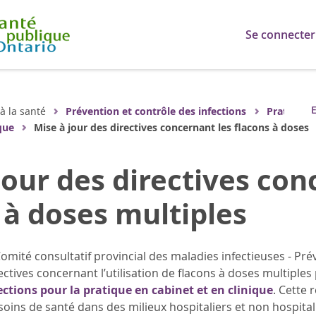
Se connecter
E
 à la santé
Prévention et contrôle des infections
Pratiques
que
Mise à jour des directives concernant les flacons à doses
jour des directives con
 à doses multiples
 Comité consultatif provincial des maladies infectieuses - Pr
irectives concernant l’utilisation de flacons à doses multip
ections pour la pratique en cabinet et en clinique
. Cette
soins de santé dans des milieux hospitaliers et non hospital