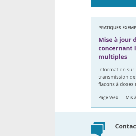
PRATIQUES EXEMP
Mise à jour 
concernant l
multiples
Information sur 
transmission des 
flacons à doses 
Page Web
Mis à
Contact