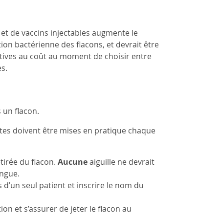
 et de vaccins injectables augmente le
n bactérienne des flacons, et devrait être
latives au coût au moment de choisir entre
es.
 un flacon.
ntes doivent être mises en pratique chaque
etirée du flacon.
Aucune
aiguille ne devrait
ingue.
 d’un seul patient et inscrire le nom du
ion et s’assurer de jeter le flacon au