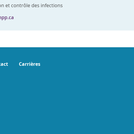
n et contrôle des infections
hpp.ca
act
Carrières