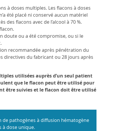
s à doses multiples. Les flacons à doses
n’a été placé ni conservé aucun matériel
s des flacons avec de l’alcool à 70 %.
flacon.
 en doute ou a été compromise, ou si le
.
isation recommandée après pénétration du
es directives du fabricant ou 28 jours après
iples utilisées auprès d’un seul patient
ulent que le flacon peut être utilisé pour
être suivies et le flacon doit être utilisé
ion de pathogènes à diffusion hématogène
ns à dose unique.