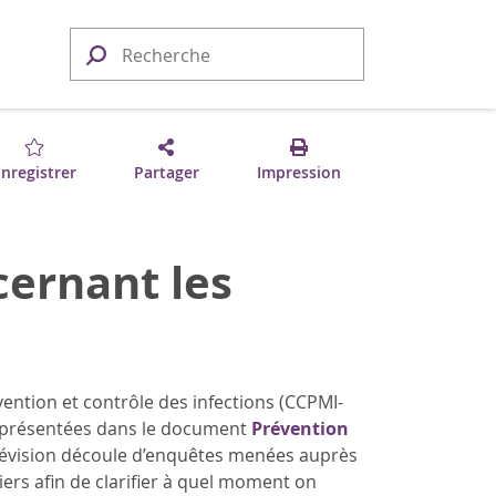
nregistrer
Partager
Impression
cernant les
évention et contrôle des infections (CCPMI-
les présentées dans le document
Prévention
 révision découle d’enquêtes menées auprès
iers afin de clarifier à quel moment on