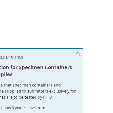
ES ET OUTILS
tion for Specimen Containers
plies
te that specimen containers and
re supplied to submitters exclusively for
hat are to be tested by PHO.
Mis à jour le 1 avr. 2026