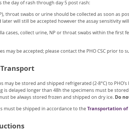
is the day of rash through day 5 post rash:
, throat swabs or urine should be collected as soon as possi
later will still be accepted however the assay sensitivity wil
la cases, collect urine, NP or throat swabs within the first f
es may be accepted; please contact the PHO CSC prior to s
 Transport
 may be stored and shipped refrigerated (2-8°C) to PHO’s 
ing is delayed longer than 48h the specimens must be stored 
 must be always stored frozen and shipped on dry ice.
Do not
ens must be shipped in accordance to the
Transportation of
ructions