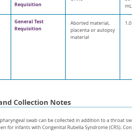
Requisition
mL
General Test
Aborted material,
1.
Requisition
placenta or autopsy
material
and Collection Notes
pharyngeal swab can be collected in addition to a throat sw
en for infants with Congenital Rubella Syndrome (CRS). Cong