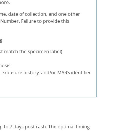
more.
ame, date of collection, and one other
d Number. Failure to provide this
g:
st match the specimen label)
nosis
lla exposure history, and/or MARS identifier
p to 7 days post rash. The optimal timing