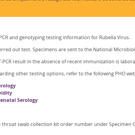
PCR and genotyping testing information for Rubella Virus.
ferred out test. Specimens are sent to the National Microbio
T-PCR result in the absence of recent immunization is laborat
arding other testing options, refer to the following PHO we
erology
vidity
renatal Serology
 throat swab collection kit order number under Specimen C