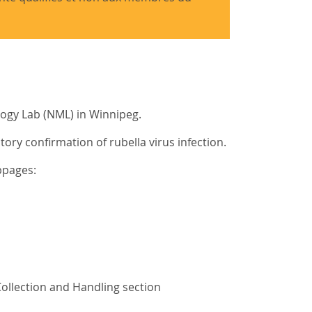
logy Lab (NML) in Winnipeg.
ory confirmation of rubella virus infection.
bpages:
ollection and Handling section