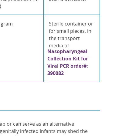
)
0 gram
Sterile container or
for small pieces, in
the transport
media of
Nasopharyngeal
Collection Kit for
Viral PCR order#:
390082
ab or can serve as an alternative
enitally infected infants may shed the