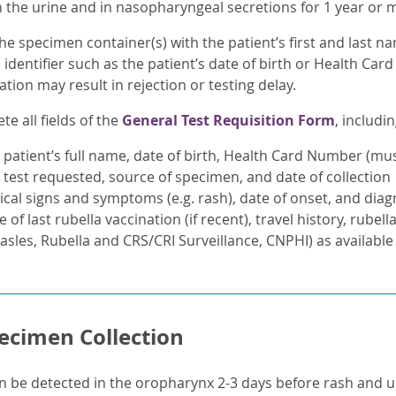
in the urine and in nasopharyngeal secretions for 1 year or 
he specimen container(s) with the patient’s first and last n
identifier such as the patient’s date of birth or Health Car
tion may result in rejection or testing delay.
e all fields of the
General Test Requisition Form
, includin
 patient’s full name, date of birth, Health Card Number (mu
 test requested, source of specimen, and date of collection
nical signs and symptoms (e.g. rash), date of onset, and diag
e of last rubella vaccination (if recent), travel history, rube
asles, Rubella and CRS/CRI Surveillance, CNPHI) as available
ecimen Collection
an be detected in the oropharynx 2-3 days before rash and u