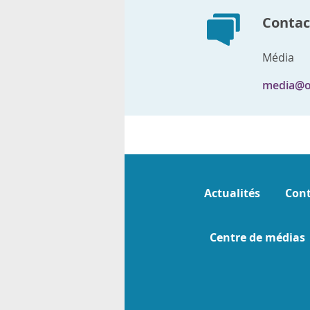
Contact
Média
media@o
Actualités
Cont
Centre de médias