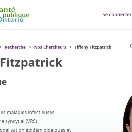
Se connecter
E
Recherche
Nos Chercheurs
Tiffany Fitzpatrick
 Fitzpatrick
ue
es maladies infectieuses
re syncytial (VRS)
délisation épidémiologiques et