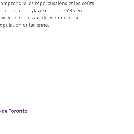
comprendre les répercussions et les coûts
n et de prophylaxie contre le VRS en
irer le processus décisionnel et la
population ontarienne.
é de Toronto