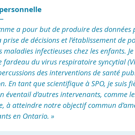
 personnelle
mme a pour but de produire des données 
 prise de décisions et l’établissement de p
 maladies infectieuses chez les enfants. J
fardeau du virus respiratoire syncytial (VR
épercussions des interventions de santé p
. En tant que scientifique à SPO, je suis fi
n éventail d’autres intervenants, comme les 
e, à atteindre notre objectif commun d’amé
nts en Ontario. »