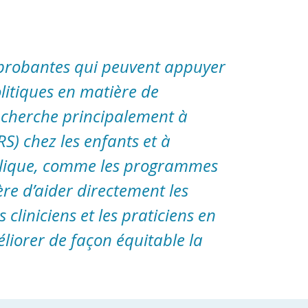
probantes qui peuvent appuyer
olitiques en matière de
e cherche principalement à
S) chez les enfants et à
ublique, comme les programmes
ère d’aider directement les
cliniciens et les praticiens en
liorer de façon équitable la