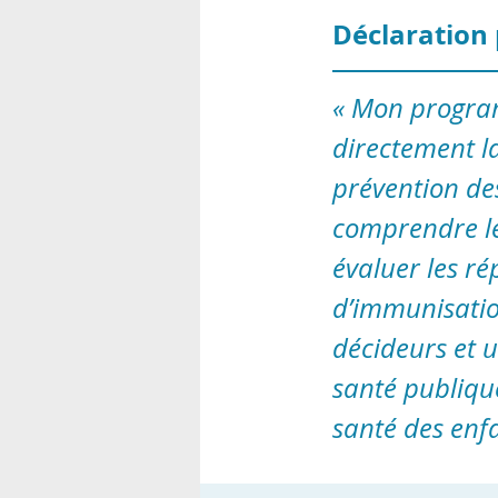
Déclaration
« Mon progra
directement la
prévention des
comprendre le 
évaluer les r
d’immunisation
décideurs et u
santé publiqu
santé des enfa