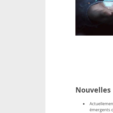
rsonnels
Nouvelles 
Actuellemen
émergents d’