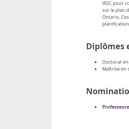
IRSC pour co
sur le plan 
Ontario. Ces
planificatio
Diplômes 
Doctorat en 
Maîtrise en 
Nominatio
Professeure