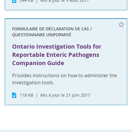
244 KB
Mis à jour le 9 août 2017
FORMULAIRE DE DÉCLARATION DE CAS /
QUESTIONNAIRE UNIFORMISÉ
Ontario Investigation Tools for
Reportable Enteric Pathogens
Companion Guide
Provides instructions on how to administer the
investigation tools.
118 KB
Mis à jour le 21 juin 2017