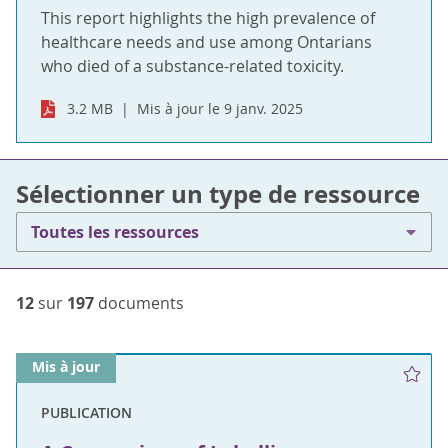
This report highlights the high prevalence of
healthcare needs and use among Ontarians
who died of a substance-related toxicity.
3.2 MB
Mis à jour le 9 janv. 2025
Sélectionner un type de ressource
Toutes les ressources
12
sur
197
documents
Mis à jour
PUBLICATION