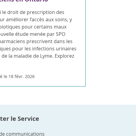
i le droit de prescription des
 améliorer l’accès aux soins, y
ibiotiques pour certains maux
uvelle étude menée par SPO
harmaciens prescrivent dans les
iques pour les infections urinaires
e de la maladie de Lyme. Explorez
é le 18 févr. 2026
er le Service
 de communications