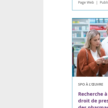
Page Web
Publi
SPO À L’ŒUVRE
Recherche à 
droit de pre
des pharmac