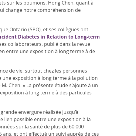
ffets sur les poumons. Hong Chen, quant à
e qui change notre compréhension de
que Ontario (SPO), et ses collègues ont
Incident Diabetes in Relation to Long-term
es collaborateurs, publié dans la revue
ien entre une exposition à long terme à de
nce de vie, surtout chez les personnes
e une exposition à long terme à la pollution
 M. Chen. « La présente étude s’ajoute à un
exposition à long terme à des particules
s grande envergure réalisée jusqu’à
lien possible entre une exposition à la
onnées sur la santé de plus de 60 000
 ans, et ont effectué un suivi auprès de ces