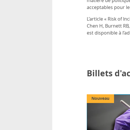
matière de politiqu
acceptables pour le
L’article « Risk of 
Chen H, Burnett RB,
est disponible à l’a
Billets d'
Nouveau