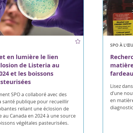
SPO À L’Œ
t en lumière le lien
Recherc
losion de Listeria au
matière
24 et les boissons
fardeau
steurisées
Lisez dans
d’une nouv
ent SPO a collaboré avec des
en matière
a santé publique pour recueillir
diagnosti
bantes reliant une éclosion de
ue au Canada en 2024 à une source
oissons végétales pasteurisées.