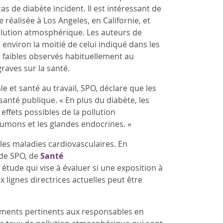
s de diabète incident. Il est intéressant de
réalisée à Los Angeles, en Californie, et
llution atmosphérique. Les auteurs de
 environ la moitié de celui indiqué dans les
 faibles observés habituellement au
graves sur la santé.
e et santé au travail, SPO, déclare que les
santé publique. « En plus du diabète, les
ffets possibles de la pollution
umons et les glandes endocrines. »
 les maladies cardiovasculaires. En
 de SPO, de
Santé
étude qui vise à évaluer si une exposition à
lignes directrices actuelles peut être
ements pertinents aux responsables en