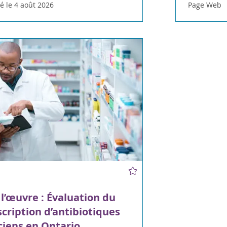
é le 4 août 2026
Page Web
l’œuvre : Évaluation du
scription d’antibiotiques
iens en Ontario