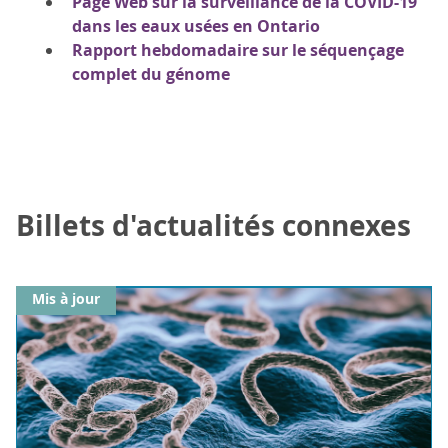
Page Web sur la surveillance de la COVID-19
dans les eaux usées en Ontario
Rapport hebdomadaire sur le séquençage
complet du génome
Billets d'actualités connexes
Mis à jour