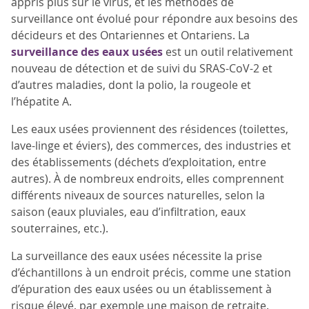
appris plus sur le virus, et les méthodes de
surveillance ont évolué pour répondre aux besoins des
décideurs et des Ontariennes et Ontariens. La
surveillance des eaux usées
est un outil relativement
nouveau de détection et de suivi du SRAS-CoV-2 et
d’autres maladies, dont la polio, la rougeole et
l’hépatite A.
Les eaux usées proviennent des résidences (toilettes,
lave-linge et éviers), des commerces, des industries et
des établissements (déchets d’exploitation, entre
autres). À de nombreux endroits, elles comprennent
différents niveaux de sources naturelles, selon la
saison (eaux pluviales, eau d’infiltration, eaux
souterraines, etc.).
La surveillance des eaux usées nécessite la prise
d’échantillons à un endroit précis, comme une station
d’épuration des eaux usées ou un établissement à
risque élevé, par exemple une maison de retraite.