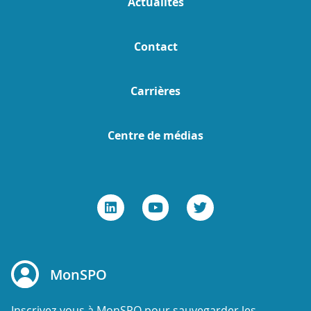
Actualités
Contact
Carrières
Centre de médias
MonSPO
Inscrivez-vous à MonSPO pour sauvegarder les