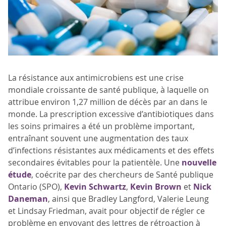
La résistance aux antimicrobiens est une crise
mondiale croissante de santé publique, à laquelle on
attribue environ 1,27 million de décès par an dans le
monde. La prescription excessive d’antibiotiques dans
les soins primaires a été un problème important,
entraînant souvent une augmentation des taux
d’infections résistantes aux médicaments et des effets
secondaires évitables pour la patientèle. Une
nouvelle
étude
, coécrite par des chercheurs de Santé publique
Ontario (SPO),
Kevin Schwartz
,
Kevin Brown
et
Nick
Daneman
, ainsi que Bradley Langford, Valerie Leung
et Lindsay Friedman, avait pour objectif de régler ce
problème en envoyant des lettres de rétroaction à