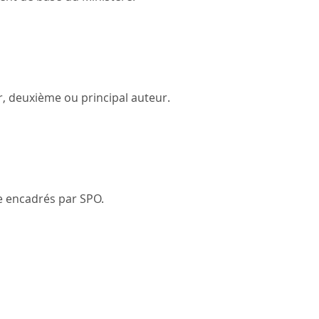
r, deuxième ou principal auteur.
e encadrés par SPO.