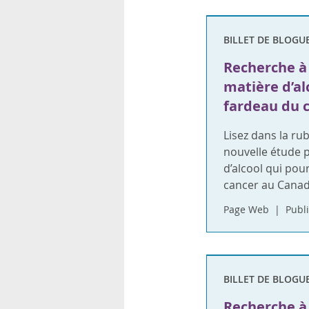
BILLET DE BLOGU
Recherche à 
matière d’al
fardeau du 
Lisez dans la ru
nouvelle étude p
d’alcool qui pou
cancer au Canad
Page Web
Publi
BILLET DE BLOGU
Recherche à 