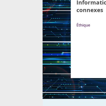
Informati
connexes
Éthique