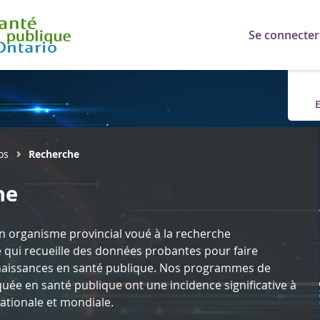
Se connecter
E
os
Recherche
he
organisme provincial voué à la recherche
re qui recueille des données probantes pour faire
naissances en santé publique. Nos programmes de
uée en santé publique ont une incidence significative à
 nationale et mondiale.