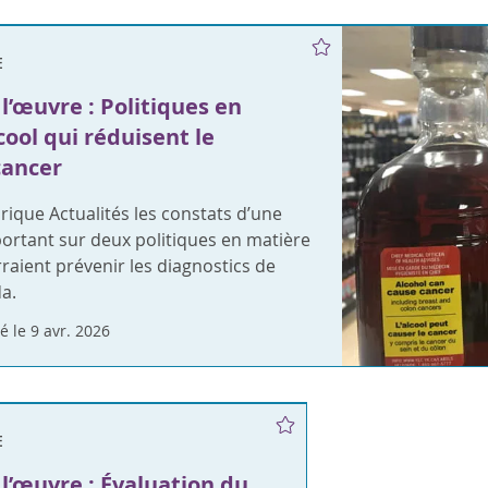
E
l’œuvre : Politiques en
cool qui réduisent le
cancer
brique Actualités les constats d’une
ortant sur deux politiques en matière
rraient prévenir les diagnostics de
a.
é le 9 avr. 2026
E
l’œuvre : Évaluation du