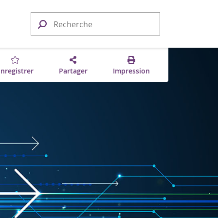
nregistrer
Partager
Impression