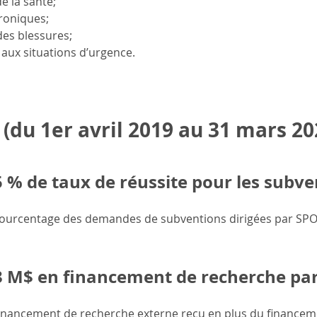
e la santé;
roniques;
des blessures;
aux situations d’urgence.
 (du 1er avril 2019 au 31 mars 202
 % de taux de réussite pour les subve
ourcentage des demandes de subventions dirigées par SPO
3 M$ en financement de recherche par 
inancement de recherche externe reçu en plus du financem