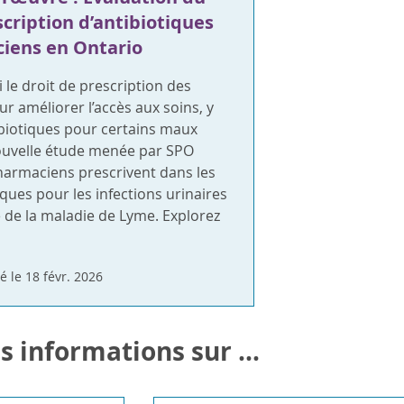
scription d’antibiotiques
iens en Ontario
i le droit de prescription des
 améliorer l’accès aux soins, y
ibiotiques pour certains maux
uvelle étude menée par SPO
harmaciens prescrivent dans les
iques pour les infections urinaires
e de la maladie de Lyme. Explorez
é le 18 févr. 2026
s informations sur ...