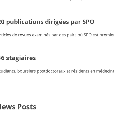
0 publications dirigées par SPO
rticles de revues examinés par des pairs où SPO est premie
6 stagiaires
tudiants, boursiers postdoctoraux et résidents en médecin
News Posts