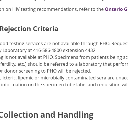
on on HIV testing recommendations, refer to the
Ontario Gu
ejection Criteria
ood testing services are not available through PHO. Request
y Laboratory at 416-586-4800 extension 4432.
g is not available at PHO. Specimens from patients being sc
s, fertility, etc.) should be referred to a laboratory that pe
r donor screening to PHO will be rejected.
icteric, lipemic or microbially contaminated sera are unacc
nformation on the specimen tube label and requisition will
ollection and Handling