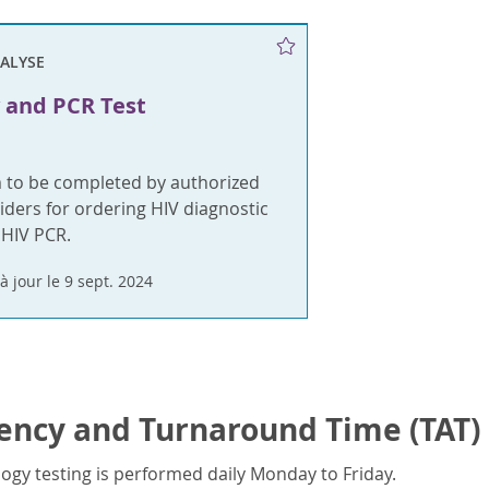
NALYSE
 and PCR Test
m to be completed by authorized
iders for ordering HIV diagnostic
 HIV PCR.
à jour le 9 sept. 2024
ency and Turnaround Time (TAT)
logy testing is performed daily Monday to Friday.