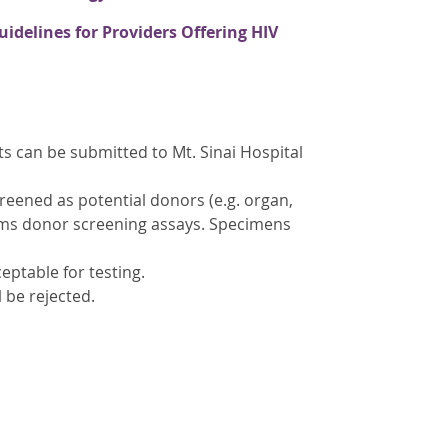
idelines for Providers Offering HIV
s can be submitted to Mt. Sinai Hospital
reened as potential donors (e.g. organ,
rforms donor screening assays. Specimens
eptable for testing.
 be rejected.