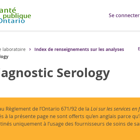
Se connecter
E
e laboratoire
Index de renseignements sur les analyses
logy
iagnostic Serology
 Règlement de l’Ontario 671/92 de la
Loi sur les services en 
és à la présente page ne sont offerts qu’en anglais parce qu’
tinés uniquement à l’usage des fournisseurs de soins de s