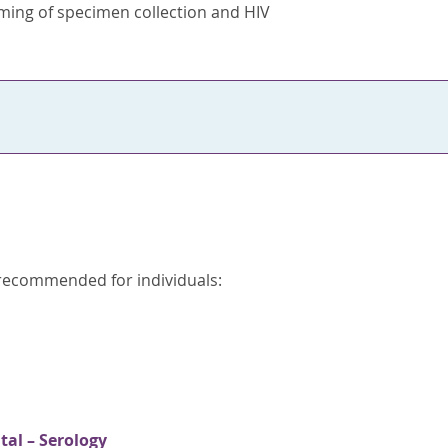
iming of specimen collection and HIV
is recommended for individuals:
tal – Serology