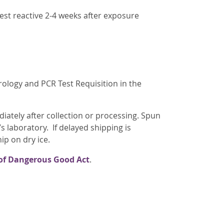
test reactive 2-4 weeks after exposure
rology and PCR Test Requisition in the
iately after collection or processing. Spun
 laboratory. If delayed shipping is
ip on dry ice.
of Dangerous Good Act
.