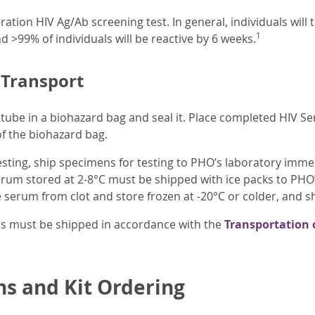
ration HIV Ag/Ab screening test. In general, individuals will 
1
 >99% of individuals will be reactive by 6 weeks.
 Transport
tube in a biohazard bag and seal it. Place completed HIV Se
of the biohazard bag.
esting, ship specimens for testing to PHO’s laboratory immed
rum stored at 2-8°C must be shipped with ice packs to PHO’s
 serum from clot and store frozen at -20°C or colder, and sh
ens must be shipped in accordance with the
Transportation 
ns and Kit Ordering