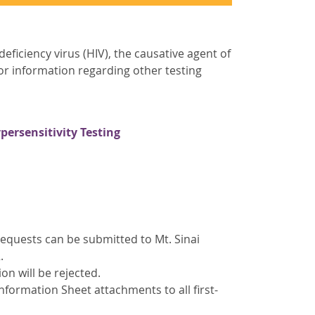
iciency virus (HIV), the causative agent of
r information regarding other testing
ersensitivity Testing
Requests can be submitted to Mt. Sinai
.
n will be rejected.
formation Sheet attachments to all first-