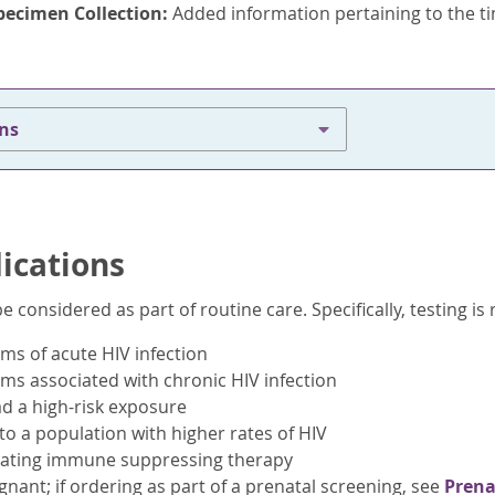
pecimen Collection:
Added information pertaining to the
t
ons
dications
e considered as part of routine care. Specifically, testing 
ms of acute HIV infection
ms associated with chronic HIV infection
d a high-risk exposure
o a population with higher rates of HIV
tiating immune suppressing therapy
nant; if ordering as part of a prenatal screening, see
Prena