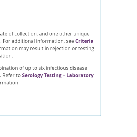
date of collection, and one other unique
r. For additional information, see
Criteria
rmation may result in rejection or testing
ition.
ination of up to six infectious disease
. Refer to
Serology Testing – Laboratory
rmation.