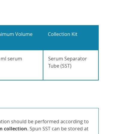
nimum Volume
Collection Kit
 ml serum
Serum Separator
Tube (SST)
gation should be performed according to
m collection
. Spun SST can be stored at