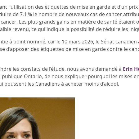
nt l’utilisation des étiquettes de mise en garde et d’un pri
duire de 7,1 % le nombre de nouveaux cas de cancer attribua
 cancer. Les plus grands gains en matière de santé étaient o
aible revenu, ce qui indique la possibilité de réduire les iniq
be à point nommé, car le 10 mars 2026, le Sénat canadien 
se d’apposer des étiquettes de mise en garde contre le can
dre les constats de l’étude, nous avons demandé à
Erin H
 publique Ontario, de nous expliquer pourquoi les mises en
ui poussent les Canadiens à acheter moins d’alcool.