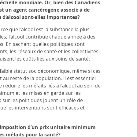
’échelle mondiale. Or, bien des Canadiens
st un agent cancérogène associé à de
e d’alcool sont-elles importantes?
ce que l’alcool est la substance la plus
es; l’alcool contribue chaque année à des
s. En sachant quelles politiques sont
ts, les réseaux de santé et les collectivités
isent les coûts liés aux soins de santé.
u faible statut socioéconomique, même si ces
u reste de la population. Il est essentiel
réduire les méfaits liés à l’alcool au sein de
minimum et les mises en garde sur les
sur les politiques jouent un rôle de
ue les interventions sont efficaces et
 l’imposition d’un prix unitaire minimum
es méfaits pour la santé?