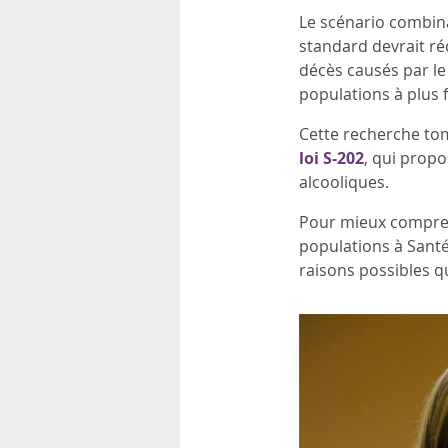
Le scénario combina
standard devrait ré
décès causés par le
populations à plus f
Cette recherche tom
loi S-202
, qui propo
alcooliques.
Pour mieux compren
populations à Santé
raisons possibles q