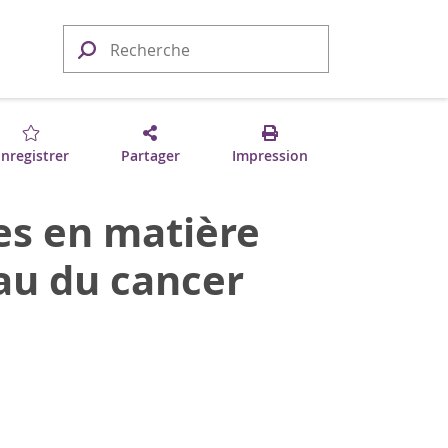
nregistrer
Partager
Impression
ues en matière
eau du cancer