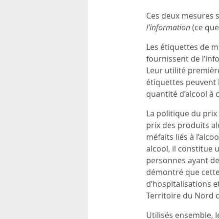
Ces deux mesures so
l’information
(ce que
Les étiquettes de m
fournissent de l’in
Leur utilité premiè
étiquettes peuvent 
quantité d’alcool 
La politique du pri
prix des produits al
méfaits liés à l’al
alcool, il constitu
personnes ayant des
démontré que cette 
d’hospitalisations e
Territoire du Nord de
Utilisés ensemble, 