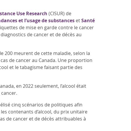
bstance Use Research
(CISUR) de
ndances et l’usage de substances
et
Santé
étiquettes de mise en garde contre le cancer
 diagnostics de cancer et de décès au
de 200 meurent de cette maladie, selon la
x cas de cancer au Canada. Une proportion
ol et le tabagisme faisant partie des
anada, en 2022 seulement, l’alcool était
 cancer.
lisé cinq scénarios de politiques afin
les contenants d’alcool, du prix unitaire
as de cancer et de décès attribuables à