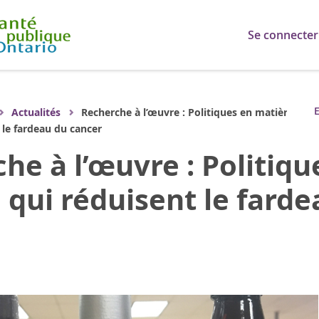
Se connecter
E
Actualités
Recherche à l’œuvre : Politiques en matière
 le fardeau du cancer
he à l’œuvre : Politiq
l qui réduisent le fard