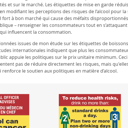
ités et sur le marché. Les étiquettes de mise en garde rédui
 modifiant les perceptions des risques de l’alcool pour la 
cool fort à bon marché qui cause des méfaits disproportion
ublique – renseigner les consommateurs tout en s’attaquan
ui influencent la consommation.
 données issues de mon étude sur les étiquettes de boissons
études internationales indiquent que plus les consommateurs
 public appuie les politiques sur le prix unitaire minimum. Ce
entent pas de réduire directement les risques, mais qu'elle
i renforce le soutien aux politiques en matière d’alcool.