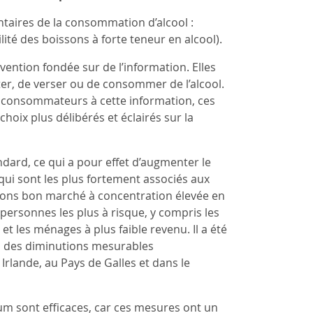
taires de la consommation d’alcool :
bilité des boissons à forte teneur en alcool).
ention fondée sur de l’information. Elles
ter, de verser ou de consommer de l’alcool.
s consommateurs à cette information, ces
oix plus délibérés et éclairés sur la
dard, ce qui a pour effet d’augmenter le
 qui sont les plus fortement associés aux
ssons bon marché à concentration élevée en
personnes les plus à risque, y compris les
 les ménages à plus faible revenu. Il a été
à des diminutions mesurables
 Irlande, au Pays de Galles et dans le
mum sont efficaces, car ces mesures ont un