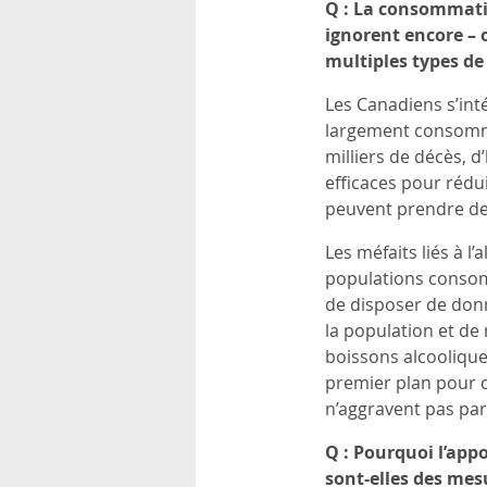
Q : La consommatio
ignorent encore –
multiples types de
Les Canadiens s’inté
largement consommée
milliers de décès, 
efficaces pour rédui
peuvent prendre des 
Les méfaits liés à 
populations consomm
de disposer de donné
la population et de 
boissons alcoolique
premier plan pour ce
n’aggravent pas par 
Q : Pourquoi l’app
sont-elles des mes