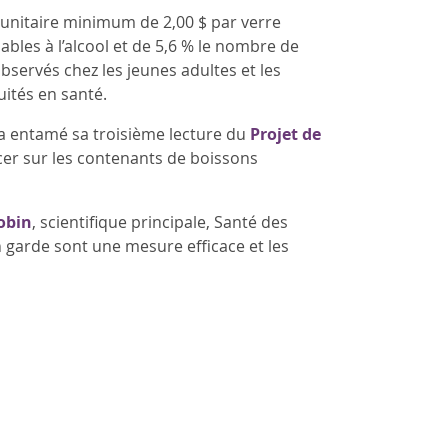
x unitaire minimum de 2,00 $ par verre
bles à l’alcool et de 5,6 % le nombre de
bservés chez les jeunes adultes et les
uités en santé.
a entamé sa troisième lecture du
Projet de
cer sur les contenants de boissons
obin
, scientifique principale, Santé des
 garde sont une mesure efficace et les