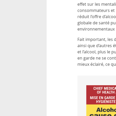
effet sur les mental
consommateurs et en
réduit l’offre d’al
globale de santé p
environnementaux q
Fait important, les
ainsi que d’autres 
et l’alcool, plus le
en garde ne se cont
mieux éclairé, ce qu