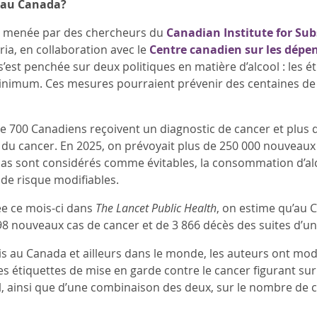
 au Canada?
menée par des chercheurs du
Canadian Institute for Su
oria, en collaboration avec le
Centre canadien sur les dépe
 s’est penchée sur deux politiques en matière d’alcool : les 
 minimum. Ces mesures pourraient prévenir des centaines de
e 700 Canadiens reçoivent un diagnostic de cancer et plus 
 du cancer. En 2025, on prévoyait plus de 250 000 nouveau
as sont considérés comme évitables, la consommation d’alco
 de risque modifiables.
ée ce mois-ci dans
The Lancet Public Health
, on estime qu’au C
8 nouveaux cas de cancer et de 3 866 décès des suites d’un
is au Canada et ailleurs dans le monde, les auteurs ont modé
es étiquettes de mise en garde contre le cancer figurant sur 
, ainsi que d’une combinaison des deux, sur le nombre de c