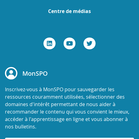
Centre de médias
MonSPO
Inscrivez-vous à MonSPO pour sauvegarder les
ressources couramment utilisées, sélectionner des
domaines d'intérêt permettant de nous aider à
recommander le contenu qui vous convient le mieux,
accéder à l'apprentissage en ligne et vous abonner à
nos bulletins.