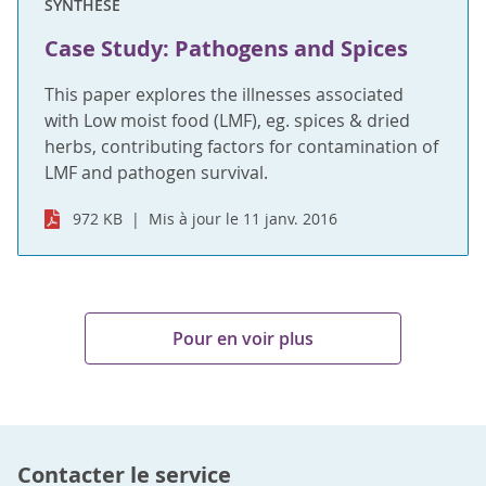
SYNTHÈSE
Case Study: Pathogens and Spices
This paper explores the illnesses associated
with Low moist food (LMF), eg. spices & dried
herbs, contributing factors for contamination of
LMF and pathogen survival.
972 KB
Mis à jour le 11 janv. 2016
Pour en voir plus
Contacter le service